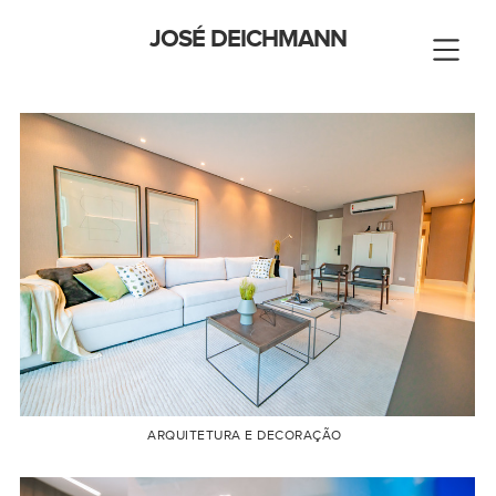
JOSÉ DEICHMANN
ARQUITETURA E DECORAÇÃO