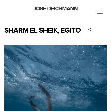
JOSÉ DEICHMANN
SHARM EL SHEIK, EGITO